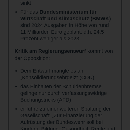
sinkt
Für das
Bundesministerium für
Wirtschaft und Klimaschutz (BMWK)
sind 2024 Ausgaben in Höhe von rund
11 Milliarden Euro geplant, d.h. 24,5
Prozent weniger als 2023.
Kritik am Regierungsentwurf
kommt von
der Opposition:
Dem Entwurf mangle es an
„Konsolidierungsehrgeiz“ (CDU)
das Einhalten der Schuldenbremse
gelinge nur durch verfassungswidrige
Buchungstricks (AFD)
er führe zu einer weiteren Spaltung der
Gesellschaft: „Zur Finanzierung der
Aufrüstung der Bundeswehr soll bei
Kindern, Bildung, Gesundheit, Rente und