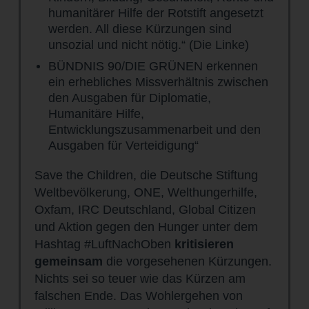
humanitärer Hilfe der Rotstift angesetzt
werden. All diese Kürzungen sind
unsozial und nicht nötig.“ (Die Linke)
BÜNDNIS 90/DIE GRÜNEN erkennen
ein erhebliches Missverhältnis zwischen
den Ausgaben für Diplomatie,
Humanitäre Hilfe,
Entwicklungszusammenarbeit und den
Ausgaben für Verteidigung“
Save the Children, die Deutsche Stiftung
Weltbevölkerung, ONE, Welthungerhilfe,
Oxfam, IRC Deutschland, Global Citizen
und Aktion gegen den Hunger unter dem
Hashtag #LuftNachOben
kritisieren
gemeinsam
die vorgesehenen Kürzungen.
Nichts sei so teuer wie das Kürzen am
falschen Ende. Das Wohlergehen von