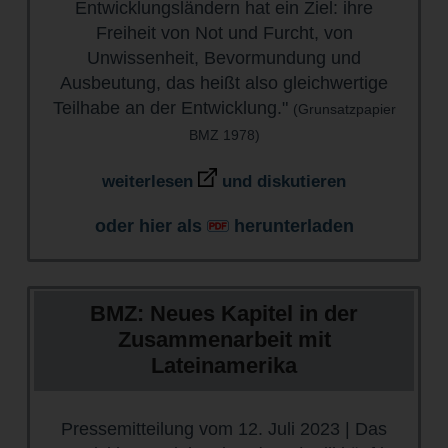
Entwicklungsländern hat ein Ziel: ihre
Freiheit von Not und Furcht, von
Unwissenheit, Bevormundung und
Ausbeutung, das heißt also gleichwertige
Teilhabe an der Entwicklung."
(Grunsatzpapier
BMZ 1
978)
weiterlesen
und diskutieren
oder hier als
herunterladen
BMZ: Neues Kapitel in der
Zusammenarbeit mit
Lateinamerika
Pressemitteilung vom 12. Juli 2023 | Das