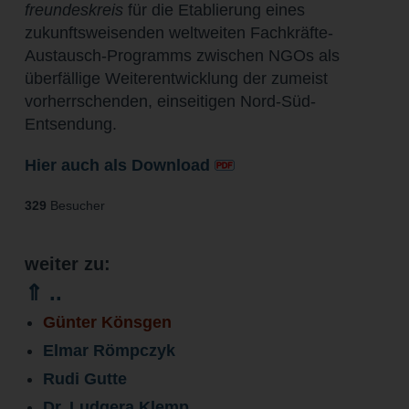
freundeskreis
für die Etablierung eines
zukunftsweisenden weltweiten Fachkräfte-
Austausch-Programms zwischen NGOs als
überfällige Weiterentwicklung der zumeist
vorherrschenden, einseitigen Nord-Süd-
Entsendung.
Hier auch als Download
329
Besucher
weiter zu:
⇑ ..
Günter Könsgen
Elmar Römpczyk
Rudi Gutte
Dr. Ludgera Klemp