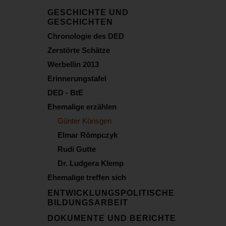
GESCHICHTE UND
GESCHICHTEN
Chronologie des DED
Zerstörte Schätze
Werbellin 2013
Erinnerungstafel
DED - BtE
Ehemalige erzählen
Günter Könsgen
Elmar Römpczyk
Rudi Gutte
Dr. Ludgera Klemp
Ehemalige treffen sich
ENTWICKLUNGSPOLITISCHE
BILDUNGSARBEIT
DOKUMENTE UND BERICHTE