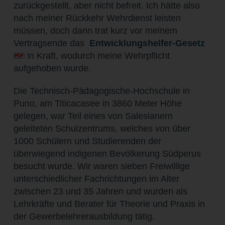
zurückgestellt, aber nicht befreit. Ich hätte also
nach meiner Rückkehr Wehrdienst leisten
müssen, doch dann trat kurz vor meinem
Vertragsende das
Entwicklungshelfer-Gesetz
in Kraft, wodurch meine Wehrpflicht
aufgehoben wurde.
Die Technisch-Pädagogische-Hochschule in
Puno, am Titicacasee in 3860 Meter Höhe
gelegen, war Teil eines von Salesianern
geleiteten Schulzentrums, welches von über
1000 Schülern und Studierenden der
überwiegend indigenen Bevölkerung Südperus
besucht wurde. Wir waren sieben Freiwillige
unterschiedlicher Fachrichtungen im Alter
zwischen 23 und 35 Jahren und wurden als
Lehrkräfte und Berater für Theorie und Praxis in
der Gewerbelehrerausbildung tätig.